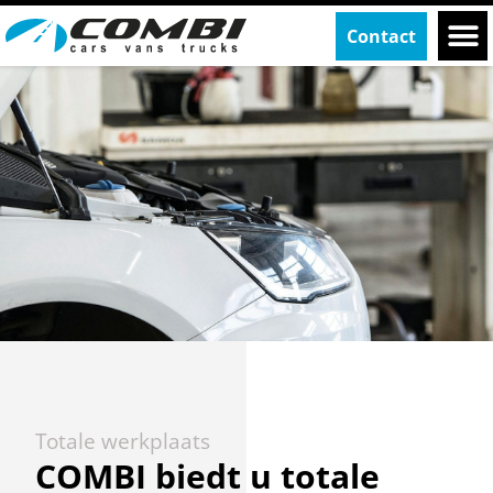
Contact
De Werkplaats
Totale werkplaats
COMBI biedt u totale