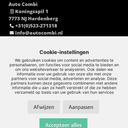
Auto Combi
Koningsspil 1
7773 NJ Hardenberg
+31(0)523-271318
info@autocombi.nl
Cookie-instellingen
We gebruiken cookies om content en advertenties te
personaliseren, om functies voor social media te bieden en
om ons websiteverkeer te analyseren. Ook delen we
informatie over uw gebruik van onze site met onze
partners voor social media, adverteren en analyse. Deze
partners kunnen deze gegevens combineren met andere
informatie die u aan ze heeft verstrekt of die ze hebben
verzameld op basis van uw gebruik van hun services
Afwijzen
Aanpassen
© Copyright 2026 – Combi –
Privacy Policy
–
Disclaimer
–
Sitemap
Accepteer alles
Realisatie door:
SiteOnline