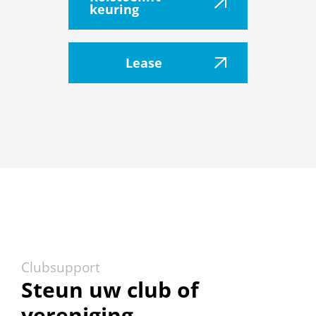
keuring
Lease
Clubsupport
Steun uw club of
vereniging