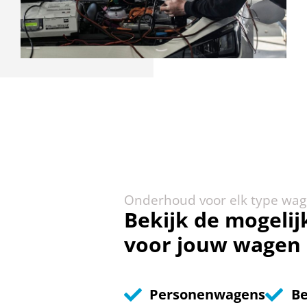
Onderhoud voor elk type wa
Bekijk de mogeli
voor jouw wagen
Personenwagens
Be