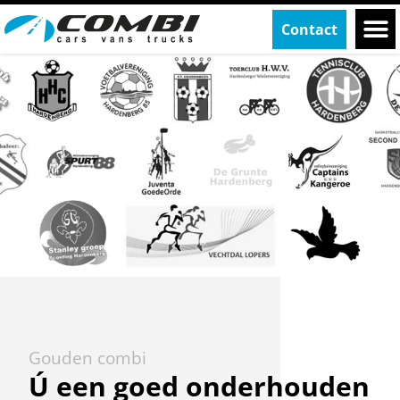
Contact
Auto Combi Clubsupport
Gouden combi
Ú een goed onderhouden