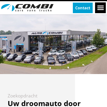
Contact
Zoekopdracht
Zoekopdracht
Uw droomauto door