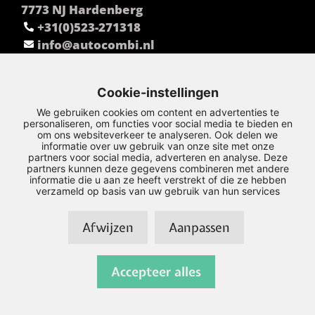
7773 NJ Hardenberg
+31(0)523-271318
info@autocombi.nl
Cookie-instellingen
We gebruiken cookies om content en advertenties te
personaliseren, om functies voor social media te bieden en
om ons websiteverkeer te analyseren. Ook delen we
informatie over uw gebruik van onze site met onze
partners voor social media, adverteren en analyse. Deze
partners kunnen deze gegevens combineren met andere
informatie die u aan ze heeft verstrekt of die ze hebben
verzameld op basis van uw gebruik van hun services
Afwijzen
Aanpassen
© Copyright 2026 – Combi –
Privacy Policy
–
Disclaimer
–
Sitemap
Accepteer alles
Realisatie door:
SiteOnline